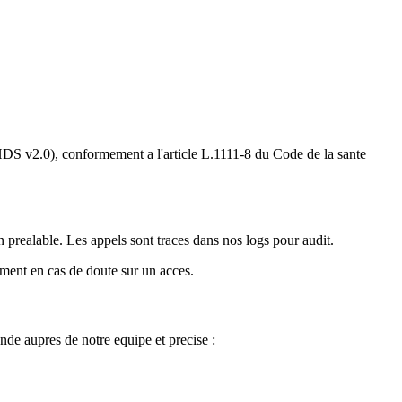
HDS v2.0), conformement a l'article L.1111-8 du Code de la sante
prealable. Les appels sont traces dans nos logs pour audit.
ment en cas de doute sur un acces.
de aupres de notre equipe et precise :