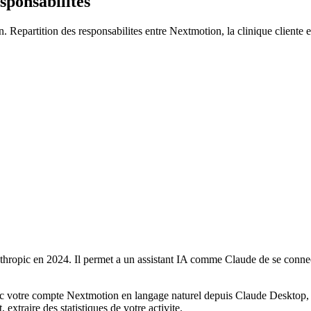
ponsabilites
partition des responsabilites entre Nextmotion, la clinique cliente et 
ropic en 2024. Il permet a un assistant IA comme Claude de se connecte
c votre compte Nextmotion en langage naturel depuis Claude Desktop, 
 extraire des statistiques de votre activite.