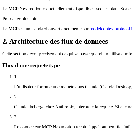
Le MCP Nextmotion est actuellement disponible avec les plans Scale et
Pour aller plus loin
Le MCP est un standard ouvert documente sur
modelcontextprotocol.
2. Architecture des flux de donnees
Cette section decrit precisement ce qui se passe quand un utilisateu
Flux d'une requete type
1
L'utilisateur formule une requete dans Claude (Claude Desktop
2
Claude, heberge chez Anthropic, interprete la requete. Si ell
3
Le connecteur MCP Nextmotion recoit l'appel, authentifie l'uti