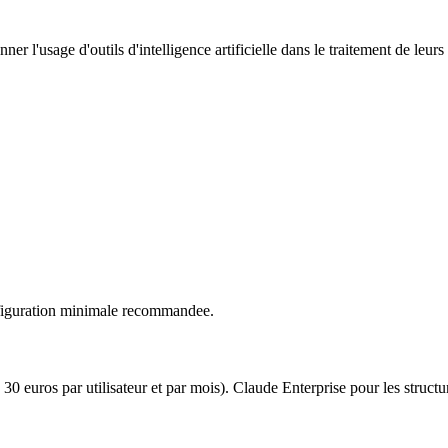
nner l'usage d'outils d'intelligence artificielle dans le traitement de leur
nfiguration minimale recommandee.
a 30 euros par utilisateur et par mois). Claude Enterprise pour les structu