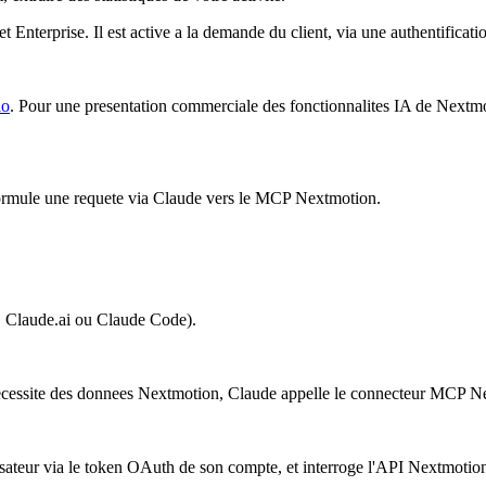
 Enterprise. Il est active a la demande du client, via une authentific
io
. Pour une presentation commerciale des fonctionnalites IA de Nextmo
r formule une requete via Claude vers le MCP Nextmotion.
, Claude.ai ou Claude Code).
e necessite des donnees Nextmotion, Claude appelle le connecteur MCP N
lisateur via le token OAuth de son compte, et interroge l'API Nextmoti