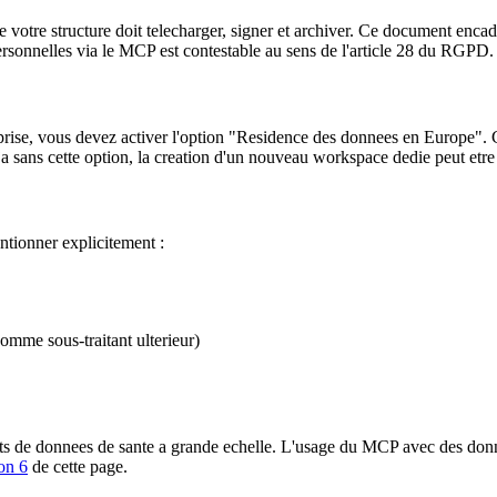
re structure doit telecharger, signer et archiver. Ce document encadre
ersonnelles via le MCP est contestable au sens de l'article 28 du RGPD.
, vous devez activer l'option "Residence des donnees en Europe". Cette
ja sans cette option, la creation d'un nouveau workspace dedie peut etre
ntionner explicitement :
omme sous-traitant ulterieur)
s de donnees de sante a grande echelle. L'usage du MCP avec des donnee
ion 6
de cette page.