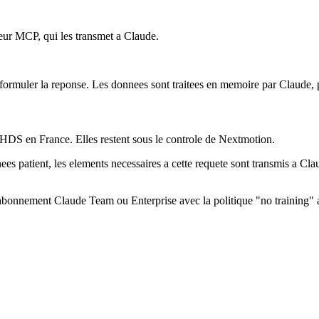
ur MCP, qui les transmet a Claude.
ormuler la reponse. Les donnees sont traitees en memoire par Claude, puis
 HDS en France. Elles restent sous le controle de Nextmotion.
 patient, les elements necessaires a cette requete sont transmis a Claude
nnement Claude Team ou Enterprise avec la politique "no training" activ