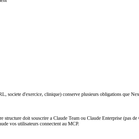
dent
RL, societe d'exercice, clinique) conserve plusieurs obligations que Ne
e structure doit souscrire a Claude Team ou Claude Enterprise (pas de
ude vos utilisateurs connectent au MCP.