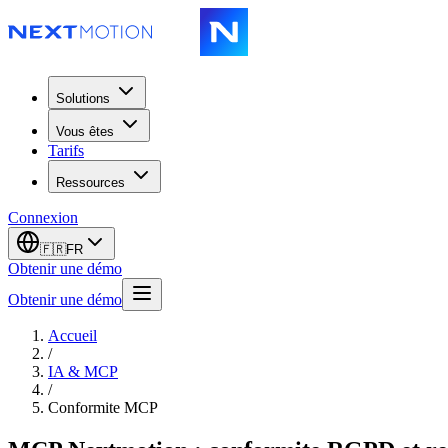
Solutions
Vous êtes
Tarifs
Ressources
Connexion
🇫🇷
FR
Obtenir une démo
Obtenir une démo
Accueil
/
IA & MCP
/
Conformite MCP