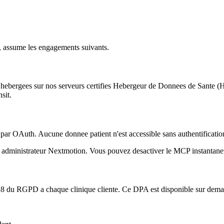
D, assume les engagements suivants.
nt hebergees sur nos serveurs certifies Hebergeur de Donnees de Sante (
sit.
r OAuth. Aucune donnee patient n'est accessible sans authentification 
e administrateur Nextmotion. Vous pouvez desactiver le MCP instantane
 28 du RGPD a chaque clinique cliente. Ce DPA est disponible sur deman