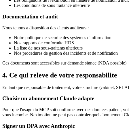
Les obligations de Nextmotion en matiere de notification d'inci
Les conditions de sous-traitance ulterieure
Documentation et audit
Nous tenons a disposition des clients auditeurs :
Notre politique de securite des systemes d'information
Nos rapports de conformite HDS
La liste de nos sous-traitants ulterieurs
Nos procedures de gestion des incidents et de notification
Ces documents sont accessibles sur demande signee (NDA possible).
4. Ce qui releve de votre responsabilite
En tant que responsable de traitement, votre structure (cabinet, SELA
Choisir un abonnement Claude adapte
Pour que l'usage du MCP soit conforme avec des donnees patient, votr
vous incombe. Nextmotion ne peut pas controler quel abonnement Cla
Signer un DPA avec Anthropic