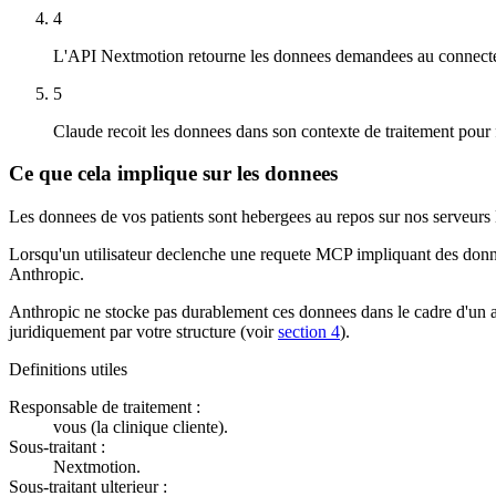
4
L'API Nextmotion retourne les donnees demandees au connecte
5
Claude recoit les donnees dans son contexte de traitement pour f
Ce que cela implique sur les donnees
Les donnees de vos patients sont hebergees au repos sur nos serveurs
Lorsqu'un utilisateur declenche une requete MCP impliquant des donnees
Anthropic.
Anthropic ne stocke pas durablement ces donnees dans le cadre d'un abo
juridiquement par votre structure (voir
section 4
).
Definitions utiles
Responsable de traitement :
vous (la clinique cliente).
Sous-traitant :
Nextmotion.
Sous-traitant ulterieur :