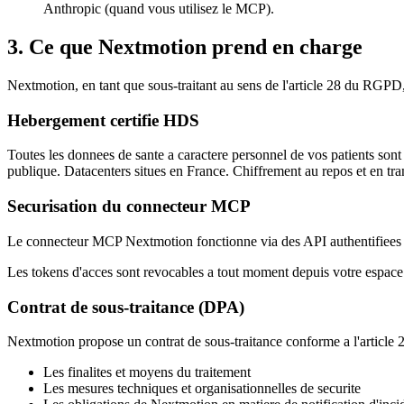
Anthropic (quand vous utilisez le MCP).
3. Ce que Nextmotion prend en charge
Nextmotion, en tant que sous-traitant au sens de l'article 28 du RGP
Hebergement certifie HDS
Toutes les donnees de sante a caractere personnel de vos patients so
publique. Datacenters situes en France. Chiffrement au repos et en tran
Securisation du connecteur MCP
Le connecteur MCP Nextmotion fonctionne via des API authentifiees pa
Les tokens d'acces sont revocables a tout moment depuis votre espac
Contrat de sous-traitance (DPA)
Nextmotion propose un contrat de sous-traitance conforme a l'article
Les finalites et moyens du traitement
Les mesures techniques et organisationnelles de securite