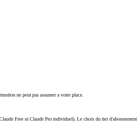
xtmotion ne peut pas assumer a votre place.
 Claude Free ni Claude Pro individuel). Le choix du tier d'abonnement