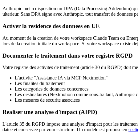
Anthropic met a disposition un DPA (Data Processing Addendum) que vot
ulterieur. Sans DPA signe avec Anthropic, tout transfert de donnees p
Activer la residence des donnees en UE
Au moment de la creation de votre workspace Claude Team ou Enterprise
lors de la creation initiale du workspace. Si votre workspace existe de
Documenter le traitement dans votre registre RGPD
Votre registre des activites de traitement (article 30 du RGPD) doit me
L'activite "Assistance IA via MCP Nextmotion"
Les finalites du traitement
Les categories de donnees concernees
Les destinataires (Nextmotion comme sous-traitant, Anthropic c
Les mesures de securite associees
Realiser une analyse d'impact (AIPD)
L'article 35 du RGPD impose une analyse d'impact pour les traitement
datee et conservee par votre structure. Un modele est propose en
sect