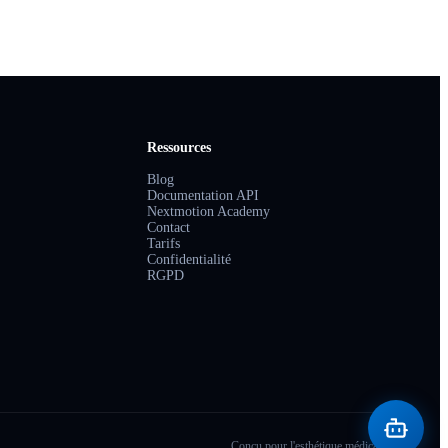
Ressources
Blog
Documentation API
Nextmotion Academy
Contact
Tarifs
Confidentialité
RGPD
Conçu pour l'esthétique médicale