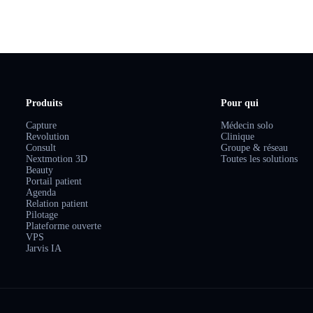
Produits
Pour qui
Capture
Médecin solo
Revolution
Clinique
Consult
Groupe & réseau
Nextmotion 3D
Toutes les solutions
Beauty
Portail patient
Agenda
Relation patient
Pilotage
Plateforme ouverte
VPS
Jarvis IA