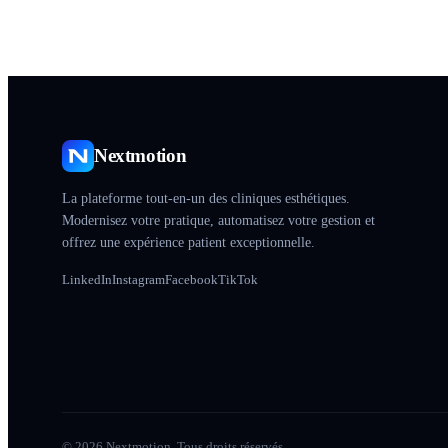
Nextmotion
La plateforme tout-en-un des cliniques esthétiques.
Modernisez votre pratique, automatisez votre gestion et
offrez une expérience patient exceptionnelle.
LinkedIn
Instagram
Facebook
TikTok
© 2026 Nextmotion. Tous droits réservés.