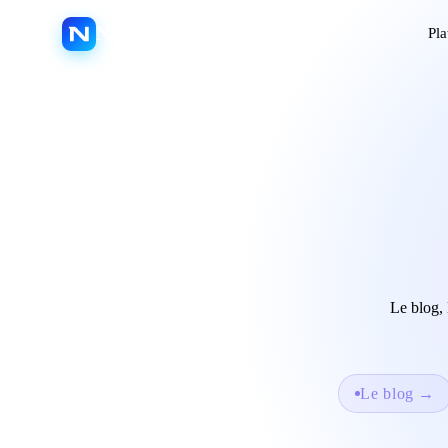
Nextmotion
Pla
Le blog, 
Le blog
→