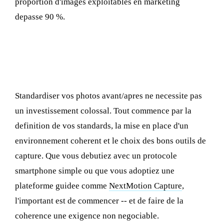
proportion d'images exploitables en marketing
depasse 90 %.
Passez a l'action : creez votre protocole
photo
Standardiser vos photos avant/apres ne necessite pas
un investissement colossal. Tout commence par la
definition de vos standards, la mise en place d'un
environnement coherent et le choix des bons outils de
capture. Que vous debutiez avec un protocole
smartphone simple ou que vous adoptiez une
plateforme guidee comme
NextMotion Capture
,
l'important est de commencer -- et de faire de la
coherence une exigence non negociable.