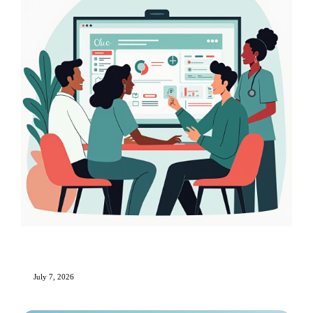
Staff Training and Onboarding in Aesthetic
Clinics: A Complete Guide
July 7, 2026