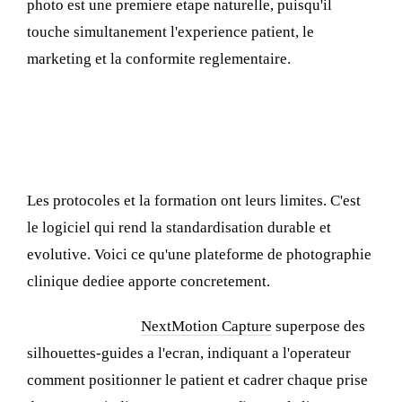
photo est une premiere etape naturelle, puisqu'il
touche simultanement l'experience patient, le
marketing et la conformite reglementaire.
Logiciel et automatisation : supprimer
l'erreur humaine
Les protocoles et la formation ont leurs limites. C'est
le logiciel qui rend la standardisation durable et
evolutive. Voici ce qu'une plateforme de photographie
clinique dediee apporte concretement.
Capture guidee :
NextMotion Capture
superpose des
silhouettes-guides a l'ecran, indiquant a l'operateur
comment positionner le patient et cadrer chaque prise