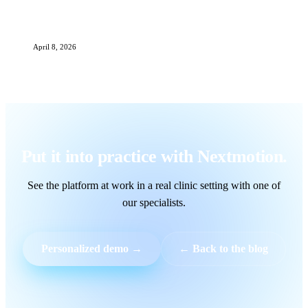
How to Standardize Before/After Photos in Your
Aesthetic Clinic
April 8, 2026
Put it into practice with Nextmotion.
See the platform at work in a real clinic setting with one of
our specialists.
Personalized demo →
← Back to the blog