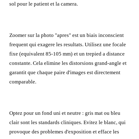
sol pour le patient et la camera.
3. La distance et le cadrage
Zoomer sur la photo "apres" est un biais inconscient
frequent qui exagere les resultats. Utilisez une focale
fixe (equivalent 85-105 mm) et un trepied a distance
constante. Cela elimine les distorsions grand-angle et
garantit que chaque paire d'images est directement
comparable.
4. L'arriere-plan
Optez pour un fond uni et neutre : gris mat ou bleu
clair sont les standards cliniques. Evitez le blanc, qui
provoque des problemes d'exposition et efface les