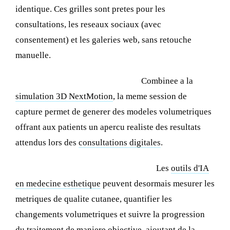
identique. Ces grilles sont pretes pour les
consultations, les reseaux sociaux (avec
consentement) et les galeries web, sans retouche
manuelle.
Integration de la simulation 3D :
Combinee a la
simulation 3D NextMotion
, la meme session de
capture permet de generer des modeles volumetriques
offrant aux patients un apercu realiste des resultats
attendus lors des
consultations digitales
.
Analyse par intelligence artificielle :
Les
outils d'IA
en medecine esthetique
peuvent desormais mesurer les
metriques de qualite cutanee, quantifier les
changements volumetriques et suivre la progression
du traitement de maniere objective, ajoutant de la