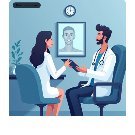
Best Practices
Digital Consultation in Aesthetic Medicine: The
Complete Guide to Converting More Patients