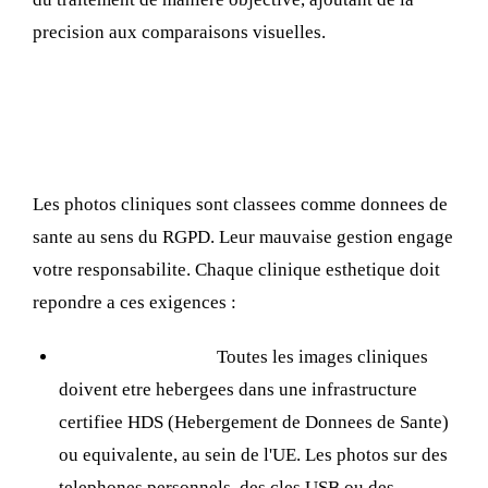
precision aux comparaisons visuelles.
RGPD et conformite : proteger les
photos de vos patients
Les photos cliniques sont classees comme donnees de
sante au sens du RGPD. Leur mauvaise gestion engage
votre responsabilite. Chaque clinique esthetique doit
repondre a ces exigences :
Stockage securise :
Toutes les images cliniques
doivent etre hebergees dans une infrastructure
certifiee HDS (Hebergement de Donnees de Sante)
ou equivalente, au sein de l'UE. Les photos sur des
telephones personnels, des cles USB ou des