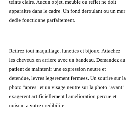
teints clairs. Aucun objet, meuble ou reflet ne doit
apparaitre dans le cadre. Un fond deroulant ou un mur
dedie fonctionne parfaitement.
5. La preparation du patient et l'expression
Retirez tout maquillage, lunettes et bijoux. Attachez
les cheveux en arriere avec un bandeau. Demandez au
patient de maintenir une expression neutre et
detendue, levres legerement fermees. Un sourire sur la
photo "apres" et un visage neutre sur la photo "avant"
exagerent artificiellement l'amelioration percue et
nuisent a votre credibilite.
Comment creer un protocole photo