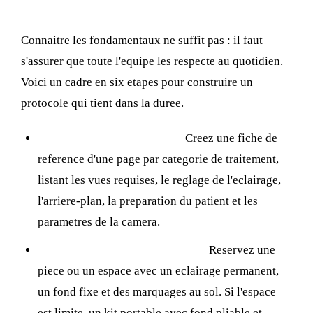
reproductible
Connaitre les fondamentaux ne suffit pas : il faut
s'assurer que toute l'equipe les respecte au quotidien.
Voici un cadre en six etapes pour construire un
protocole qui tient dans la duree.
Documenter vos standards :
Creez une fiche de
reference d'une page par categorie de traitement,
listant les vues requises, le reglage de l'eclairage,
l'arriere-plan, la preparation du patient et les
parametres de la camera.
Amenager un poste photo dedie :
Reservez une
piece ou un espace avec un eclairage permanent,
un fond fixe et des marquages au sol. Si l'espace
est limite, un kit portable avec fond pliable et