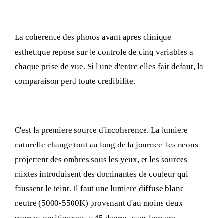
Les 5 fondamentaux de la photographie
clinique
La coherence des photos avant apres clinique
esthetique repose sur le controle de cinq variables a
chaque prise de vue. Si l'une d'entre elles fait defaut, la
comparaison perd toute credibilite.
1. L'eclairage
C'est la premiere source d'incoherence. La lumiere
naturelle change tout au long de la journee, les neons
projettent des ombres sous les yeux, et les sources
mixtes introduisent des dominantes de couleur qui
faussent le teint. Il faut une lumiere diffuse blanc
neutre (5000-5500K) provenant d'au moins deux
sources positionnees a 45 degres, sans lumiere