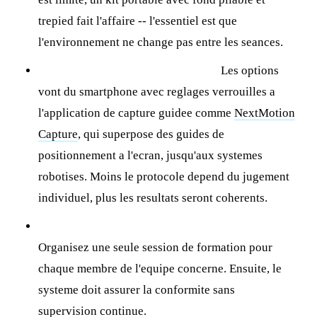
trepied fait l'affaire -- l'essentiel est que
l'environnement ne change pas entre les seances.
Choisir votre systeme de capture :
Les options
vont du smartphone avec reglages verrouilles a
l'application de capture guidee comme
NextMotion
Capture
, qui superpose des guides de
positionnement a l'ecran, jusqu'aux systemes
robotises. Moins le protocole depend du jugement
individuel, plus les resultats seront coherents.
Former une fois, puis se fier au systeme :
Organisez une seule session de formation pour
chaque membre de l'equipe concerne. Ensuite, le
systeme doit assurer la conformite sans
supervision continue.