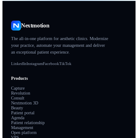
Nextmotion
The all-in-one platform for aesthetic clinics. Modernize
your practice, automate your management and deliver
an exceptional patient experience.
LinkedIn
Instagram
Facebook
TikTok
Products
Capture
Revolution
Consult
Nextmotion 3D
Beauty
Patient portal
Agenda
Patient relationship
Management
Open platform
VPS